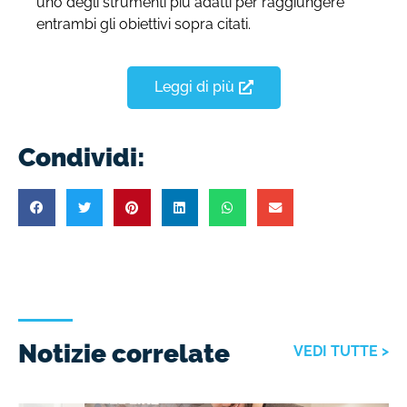
uno degli strumenti più adatti per raggiungere
entrambi gli obiettivi sopra citati.
Leggi di più
Condividi:
Notizie correlate
VEDI TUTTE >