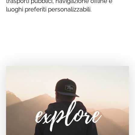
trasporti pubblici, navigazione offline e
luoghi preferiti personalizzabili.