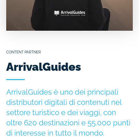
CONTENT PARTNER
ArrivalGuides
ArrivalGuides è uno dei principali
distributori digitali di contenuti nel
settore turistico e dei viaggi, con
oltre 620 destinazioni e 55.000 punti
di interesse in tutto il mondo.