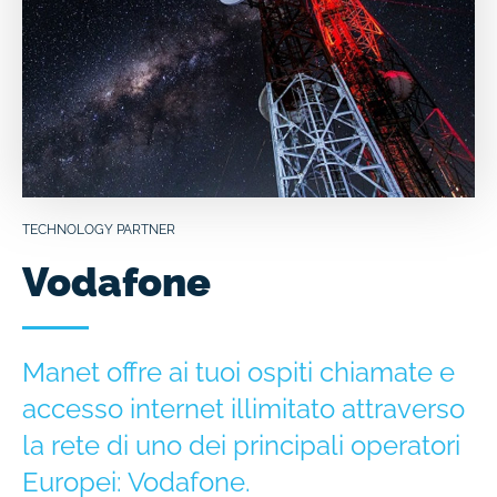
TECHNOLOGY PARTNER
Vodafone
Manet offre ai tuoi ospiti chiamate e
accesso internet illimitato attraverso
la rete di uno dei principali operatori
Europei: Vodafone.