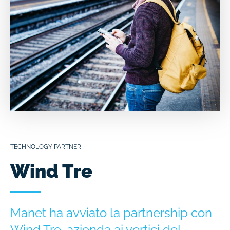
TECHNOLOGY PARTNER
Wind Tre
Manet ha avviato la partnership con
Wind Tre, azienda ai vertici del