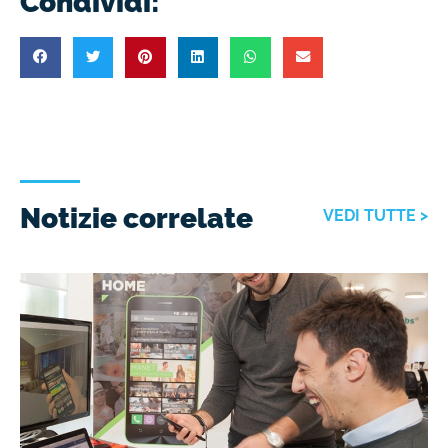
Condividi:
Notizie correlate
VEDI TUTTE >