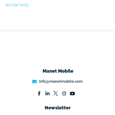
20/09/2023
Manet Mobile
info@manetmobile.com
Newsletter