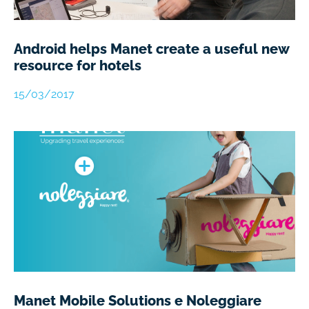
Android helps Manet create a useful new
resource for hotels​
15/03/2017
Manet Mobile Solutions e Noleggiare