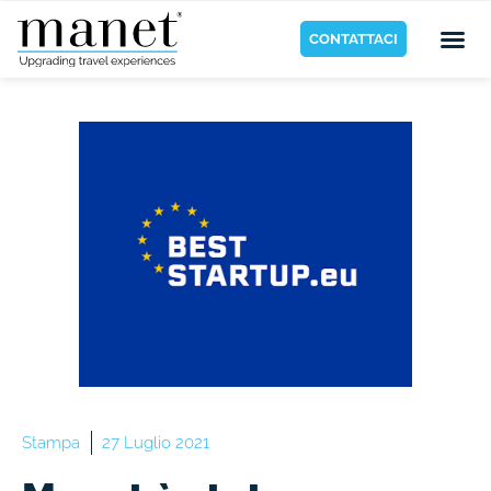
CONTATTACI
Stampa
27 Luglio 2021