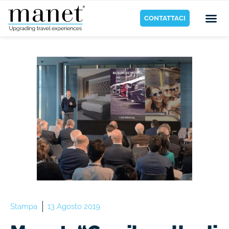
CONTATTACI
Stampa
13 Agosto 2019