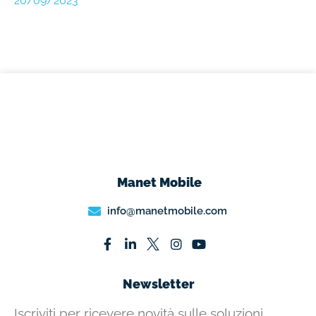
20/09/2023
Manet Mobile
info@manetmobile.com
Newsletter
Iscriviti per ricevere novità sulle soluzioni