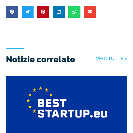
Notizie correlate
VEDI TUTTE >