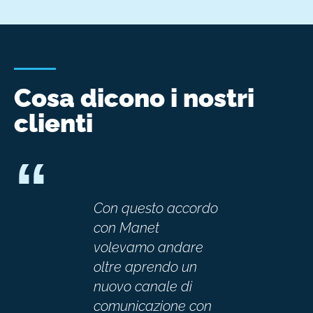
Cosa dicono i nostri
clienti
“
Con questo accordo
i
con Manet
volevamo andare
oltre aprendo un
nuovo canale di
comunicazione con