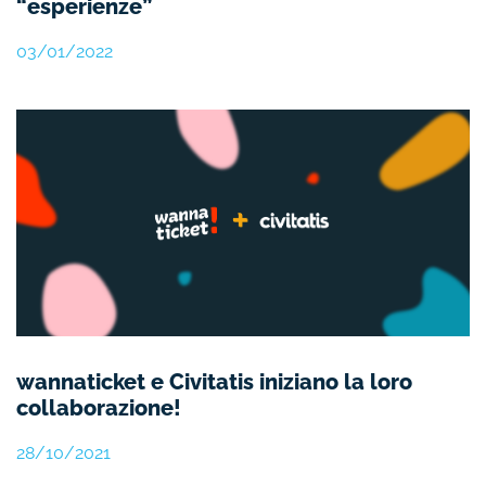
“esperienze”
03/01/2022
wannaticket e Civitatis iniziano la loro
collaborazione!
28/10/2021