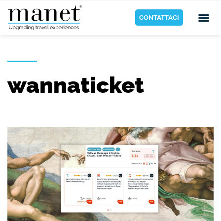
CONTATTACI
wannaticket