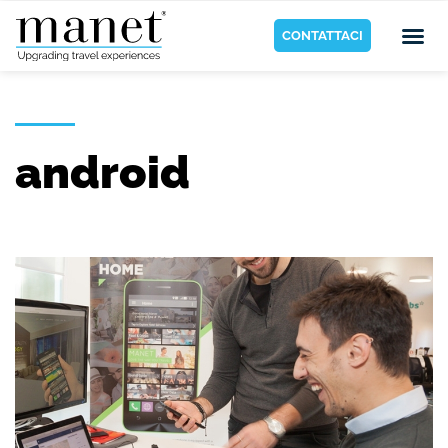
CONTATTACI
android