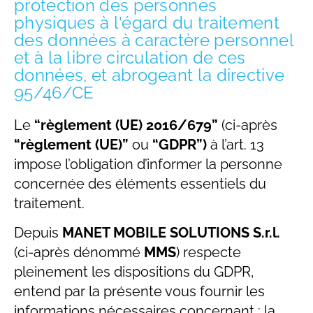
protection des personnes
physiques à l'égard du traitement
des données à caractère personnel
et à la libre circulation de ces
données, et abrogeant la directive
95/46/CE
Le
“règlement (UE) 2016/679”
(ci-après
“règlement (UE)”
ou
“GDPR”)
à l’art. 13
impose l’obligation d’informer la personne
concernée des éléments essentiels du
traitement.
Depuis
MANET MOBILE SOLUTIONS S.r.l.
(ci-après dénommé
MMS
) respecte
pleinement les dispositions du GDPR,
entend par la présente vous fournir les
informations nécessaires concernant : la