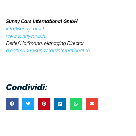
Sunny Cars International GmbH
info@sunnycars.ch
www.sunnycars.ch
Detlef Hoffmann, Managing Director
d.hoffmann@sunnycarsinternational.ch
Condividi: