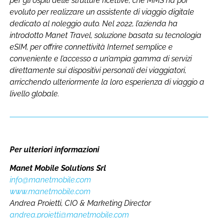
per gli ospiti delle strutture ricettive, che MMS ha poi
evoluto per realizzare un assistente di viaggio digitale
dedicato al noleggio auto. Nel 2022, l’azienda ha
introdotto Manet Travel, soluzione basata su tecnologia
eSIM, per offrire connettività Internet semplice e
conveniente e l’accesso a un’ampia gamma di servizi
direttamente sui dispositivi personali dei viaggiatori,
arricchendo ulteriormente la loro esperienza di viaggio a
livello globale.
Per ulteriori informazioni
Manet Mobile Solutions Srl
info@manetmobile.com
www.manetmobile.com
Andrea Proietti, CIO & Marketing Director
andrea.proietti@manetmobile.com