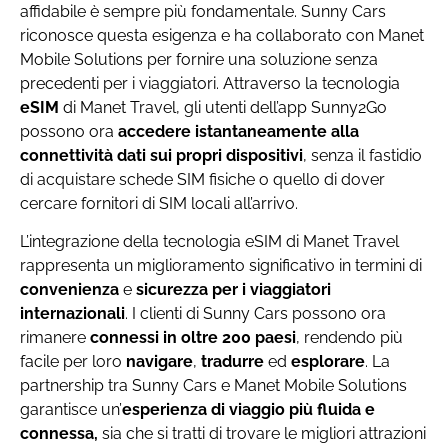
affidabile è sempre più fondamentale. Sunny Cars
riconosce questa esigenza e ha collaborato con Manet
Mobile Solutions per fornire una soluzione senza
precedenti per i viaggiatori. Attraverso la tecnologia
eSIM
di Manet Travel, gli utenti dell’app Sunny2Go
possono ora
accedere istantaneamente alla
connettività dati sui propri dispositivi
, senza il fastidio
di acquistare schede SIM fisiche o quello di dover
cercare fornitori di SIM locali all’arrivo.
L’integrazione della tecnologia eSIM di Manet Travel
rappresenta un miglioramento significativo in termini di
convenienza
e
sicurezza
per i viaggiatori
internazionali
. I clienti di Sunny Cars possono ora
rimanere
connessi in oltre 200 paesi
, rendendo più
facile per loro
navigare
,
tradurre
ed
esplorare
. La
partnership tra Sunny Cars e Manet Mobile Solutions
garantisce un’
esperienza di viaggio più fluida e
connessa,
sia che si tratti di trovare le migliori attrazioni