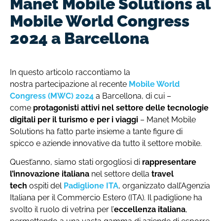
Manet Mobile Solutions al
Mobile World Congress
2024 a Barcellona
In questo articolo raccontiamo la
nostra partecipazione al recente
Mobile World
Congress (MWC) 2024
a Barcellona, di cui –
come
protagonisti attivi nel settore delle tecnologie
digitali per il turismo e per i viaggi
– Manet Mobile
Solutions ha fatto parte insieme a tante figure di
spicco e aziende innovative da tutto il settore mobile.
Quest’anno, siamo stati orgogliosi di
rappresentare
l’innovazione italiana
nel settore della
travel
tech
ospiti del
Padiglione ITA
, organizzato dall’Agenzia
Italiana per il Commercio Estero (ITA). Il padiglione ha
svolto il ruolo di vetrina per l’
eccellenza italiana
,