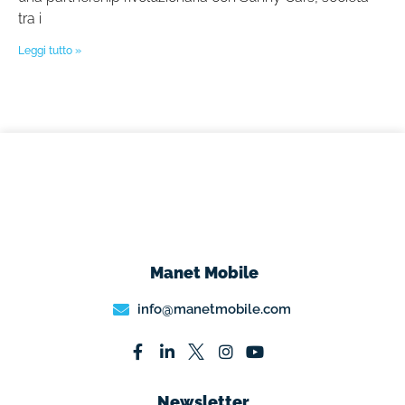
tra i
Leggi tutto »
Manet Mobile
info@manetmobile.com
Newsletter