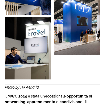
Photo by ITA-Madrid.
Il
MWC 2024
è stata un’eccezionale
opportunità di
networking
,
apprendimento
e
condivisione
di