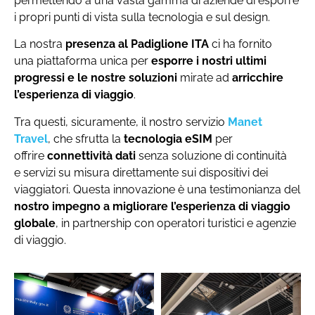
permettendo a una vasta gamma di aziende di esporre
i propri punti di vista sulla tecnologia e sul design.
La nostra
presenza
al Padiglione ITA
ci ha fornito
una piattaforma unica per
esporre i nostri ultimi
progressi e le nostre soluzioni
mirate ad
arricchire
l’esperienza di viaggio
.
Tra questi, sicuramente, il nostro servizio
Manet
Travel
, che sfrutta la
tecnologia eSIM
per
offrire
connettività dati
senza soluzione di continuità
e servizi su misura direttamente sui dispositivi dei
viaggiatori. Questa innovazione è una testimonianza del
nostro impegno a migliorare l’esperienza di viaggio
globale
, in partnership con operatori turistici e agenzie
di viaggio.