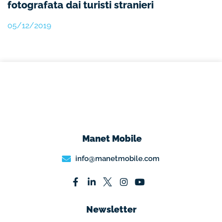
fotografata dai turisti stranieri
05/12/2019
Manet Mobile
info@manetmobile.com
Newsletter