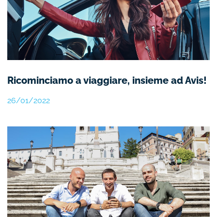
Ricominciamo a viaggiare, insieme ad Avis!
26/01/2022