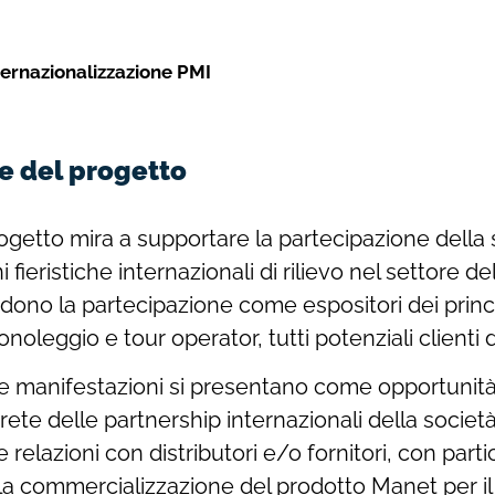
ernazionalizzazione PMI
e del progetto
ogetto mira a supportare la partecipazione della 
 fieristiche internazionali di rilievo nel settore de
edono la partecipazione come espositori dei princi
tonoleggio e tour operator, tutti potenziali clienti 
te manifestazioni si presentano come opportunit
ete delle partnership internazionali della società 
 relazioni con distributori e/o fornitori, con parti
lla commercializzazione del prodotto Manet per il