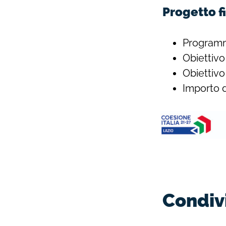
Progetto f
Programm
Obiettivo
Obiettivo
Importo d
Condivi