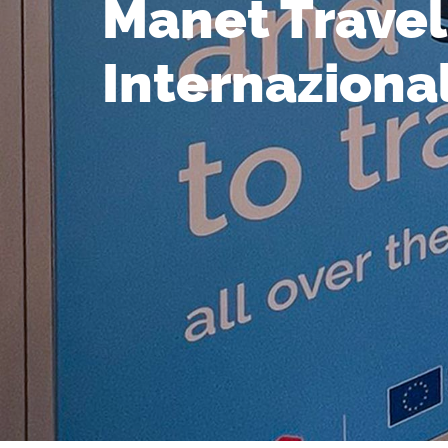
Manet Travel
Internaziona