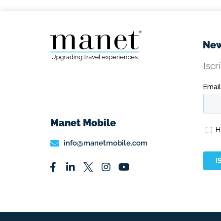
New
Iscr
Manet Mobile
info@manetmobile.com