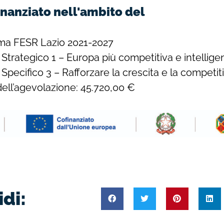
inanziato nell'ambito del
a FESR Lazio 2021-2027
 Strategico 1 – Europa più competitiva e intellige
 Specifico 3 – Rafforzare la crescita e la competit
ell’agevolazione: 45.720,00 €
di: