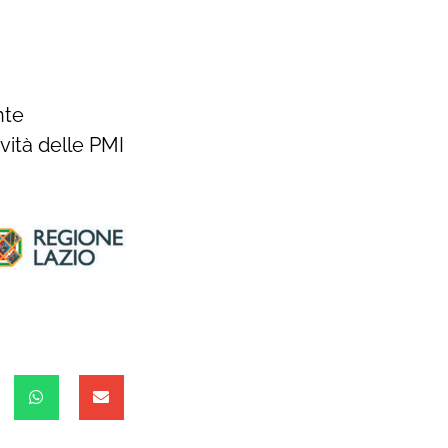
nte
ività delle PMI