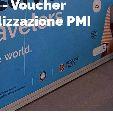
 - Voucher
lizzazione PMI