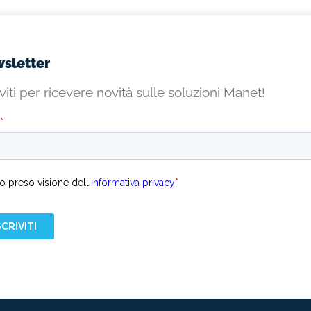
sletter
iviti per ricevere novità sulle soluzioni Manet!