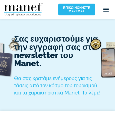
ΕΠΙΚΟΙΝΩΝΉΣΤΕ
ΜΑΖΊ ΜΑΣ
Σας ευχαριστούμε για
την εγγραφή σας στο
newsletter του
Manet.
Θα σας κρατάμε ενήμερους για τις
τάσεις από τον κόσμο του τουρισμού
και τα χαρακτηριστικά Manet. Τα λέμε!